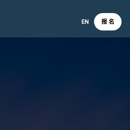
EN
报 名