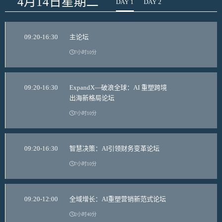
4月14日星期二
DAY 1
DAY 2
09:20-16:30
主论坛
7小时10分
09:20-16:30
ExpandX—破浪全球：AI 重塑跨境
出海新格局论坛
7小时10分
09:20-16:30
智慧决策：AI引领财务变革论坛
7小时10分
09:20-12:00
全域增长：AI重塑营销新范式论坛
2小时40分