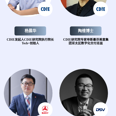
杨晨华
陶维博士
CDIE发起人
CDIE研究院执行院长
CDIE研究院专家
帝斯曼芬美意集
Tech+创始人
团
亚太区数字化交付总监