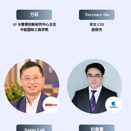
方跃
Terrence Siu
AI 与管理创新研究中心主任
亚太 CIO
中欧国际工商学院
欧舒丹
Angus Luk
刘春雷