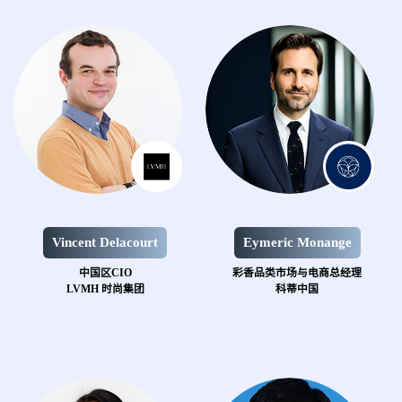
Vincent Delacourt
Eymeric Monange
中国区CIO
彩香品类市场与电商总经理
LVMH 时尚集团
科蒂中国