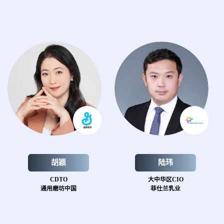
胡颖
陆玮
CDTO
大中华区CIO
通用磨坊中国
菲仕兰乳业