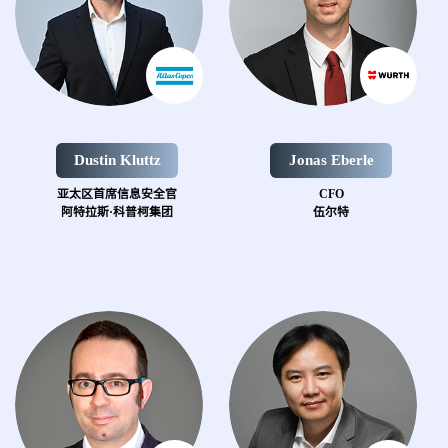
Dustin Kluttz
Jonas Eberle
亚太区首席信息安全官
CFO
阿特拉斯·科普柯集团
伍尔特