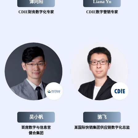
谭向阳
Liana Yu
CDIE财务数字化专家
CDIE数字营销专家
吴小帆
骆飞
首席数字与信息官
某国际快销集团
供应链数字化总监
健合集团