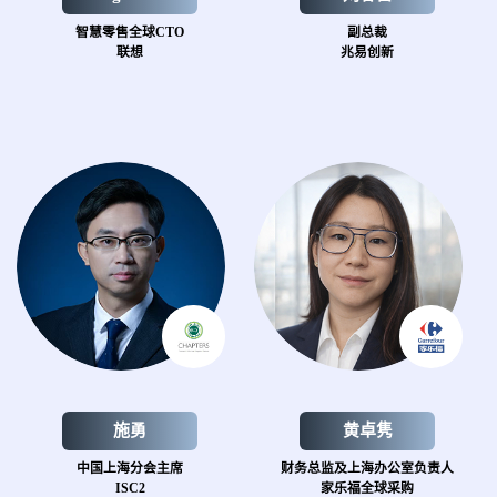
智慧零售全球CTO
副总裁
联想
兆易创新
施勇
黄卓隽
中国上海分会主席
财务总监及上海办公室负责人
ISC2
家乐福全球采购