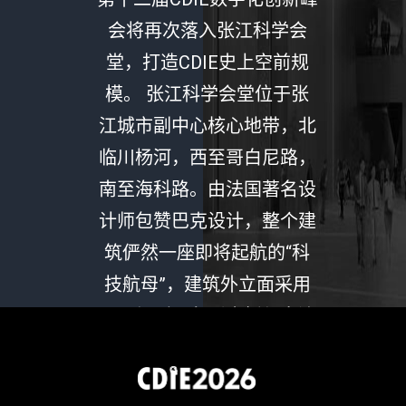
会将再次落入张江科学会
堂，打造CDIE史上空前规
模。 张江科学会堂位于张
江城市副中心核心地带，北
临川杨河，西至哥白尼路，
南至海科路。由法国著名设
计师包赞巴克设计，整个建
筑俨然一座即将起航的“科
技航母”，建筑外立面采用
了不规则三角形瓷板与多边
玻璃窗构成，通过十种渐变
色彩营造出独一无二的视觉