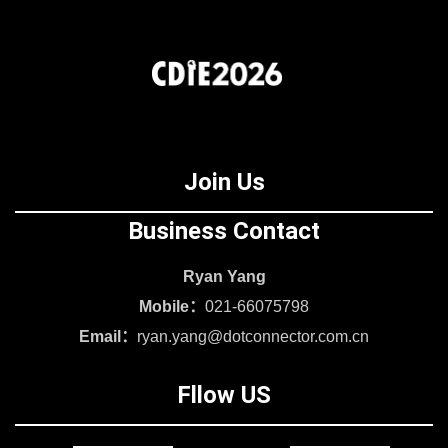
Join Us
Business Contact
Ryan Yang
Mobile：
021-66075798
Email：
ryan.yang@dotconnector.com.cn
Fllow US